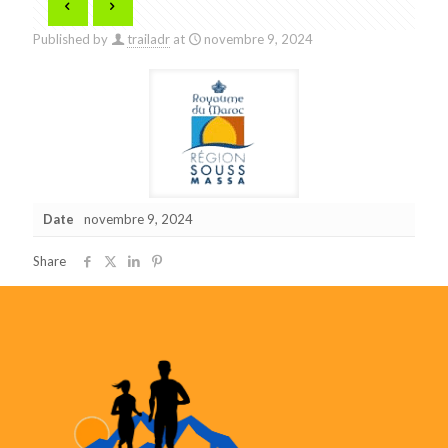
Published by
trailadr
at
novembre 9, 2024
Date
novembre 9, 2024
Share