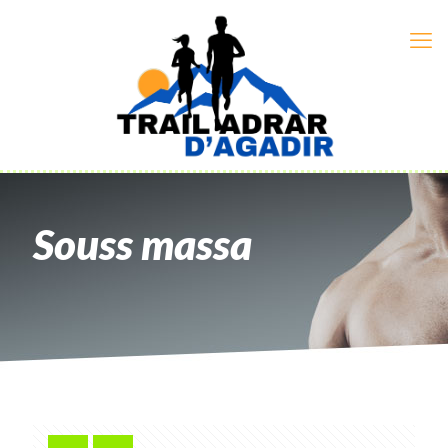
Souss massa