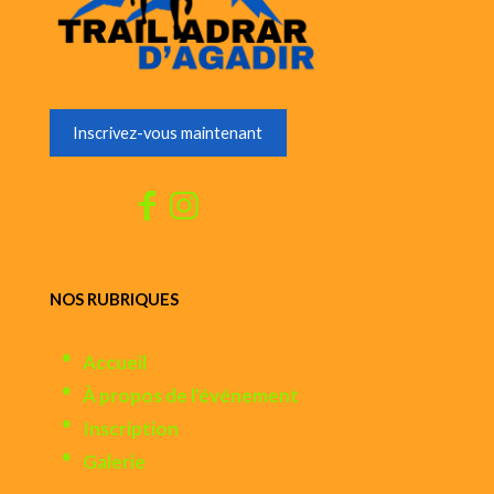
Inscrivez-vous maintenant
NOS RUBRIQUES
Accueil
À propos de l'événement
Inscription
Galerie